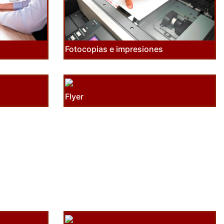
Fotocopias e impresiones
Flyer