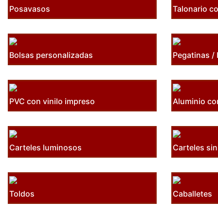
Posavasos
Talonario co
Bolsas personalizadas
Pegatinas / 
PVC con vinilo impreso
Aluminio co
Carteles luminosos
Carteles sin
Toldos
Caballetes