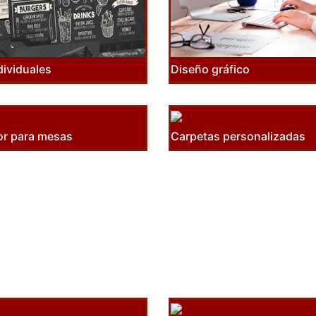
dividuales
Diseño gráfico
r para mesas
Carpetas personalizadas