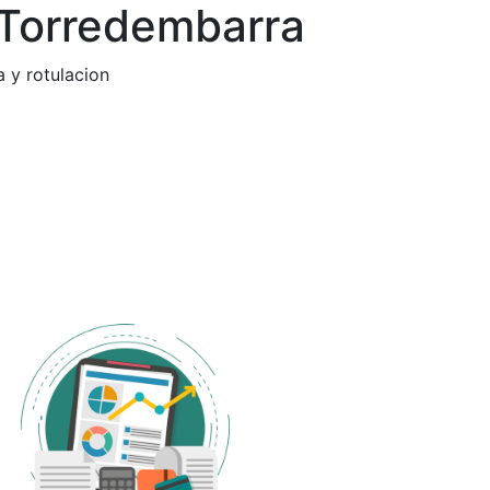
 Torredembarra
a y rotulacion