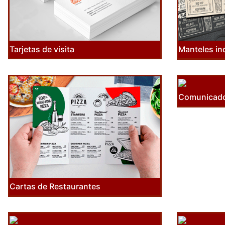
Tarjetas de visita
Manteles in
Comunicado
Cartas de Restaurantes