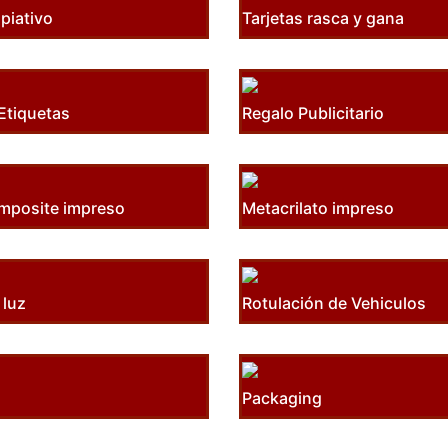
piativo
Tarjetas rasca y gana
Etiquetas
Regalo Publicitario
mposite impreso
Metacrilato impreso
 luz
Rotulación de Vehiculos
Packaging