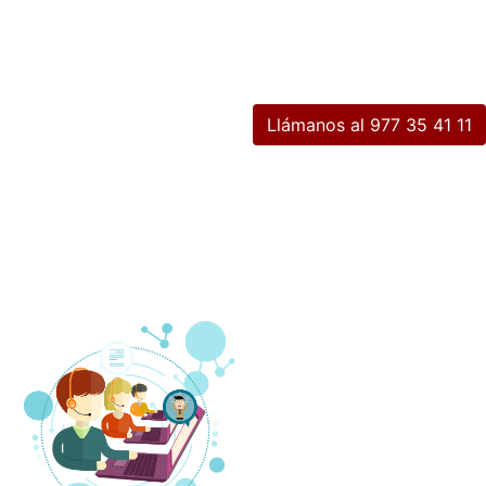
Llámanos al 977 35 41 11