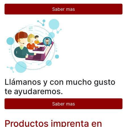
Saber mas
Llámanos y con mucho gusto
te ayudaremos.
Saber mas
Productos imprenta en